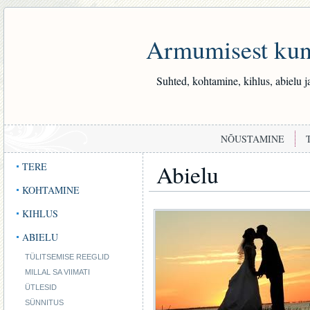
Armumisest kuni
Suhted, kohtamine, kihlus, abielu j
NÕUSTAMINE
Abielu
TERE
KOHTAMINE
KIHLUS
ABIELU
TÜLITSEMISE REEGLID
MILLAL SA VIIMATI
ÜTLESID
SÜNNITUS